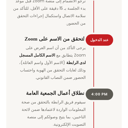
نرجو الانضمام إلى منصة Zoom قبل موعد
بدء الجلسة بـ 15 دقيقة على الأقل، للتأكد من
سلامة الاتصال واستكمال إجراءات التحقق
من الحضور.
التحقق من الاسم على Zoom
عند الدخول
يرجى التأكد من أن اسم العرض على
Zoom يتطابق مع
الاسم الكامل المسجل
لدى الرابطة
(الاسم الأول واسم العائلة)،
وذلك لغايات التحقق من الهوية واحتساب
الحضور ضمن النصاب القانوني.
انطلاق أعمال الجمعية العامة
4:00 PM
سيقوم فريق الرابطة بالتحقق من صحة
المعلومات الواردة لاعتمادها ضمن لائحة
الناخبين، بما يتيح وصولكم إلى منصة
التصويت الإلكترونية.