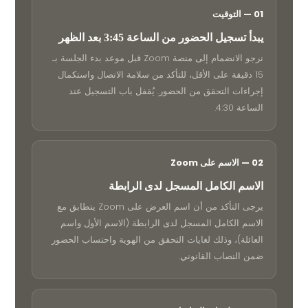
01 — التوقيت
يبدأ تسجيل الحضور من الساعة 3:45 بعد الظهر
نرجو الانضمام إلى منصة Zoom قبل موعد بدء الجلسة بـ
15 دقيقة على الأقل، للتأكد من سلامة الاتصال واستكمال
إجراءات التحقق من الحضور. يُقفل باب التسجيل عند
الساعة 4:30.
02 — الاسم على Zoom
الاسم الكامل المسجل لدى الرابطة
يرجى التأكد من أن اسم العرض على Zoom يتطابق مع
الاسم الكامل المسجل لدى الرابطة (الاسم الأول واسم
العائلة)، وذلك لغايات التحقق من الهوية واحتساب الحضور
ضمن النصاب القانوني.