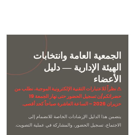
الجمعية العامة وانتخابات
الهيئة الإدارية
— دليل
الأعضاء
⚠ نظراً للاعتبارات التقنية الإلكترونية الموجبة، نطلب من
حضراتكم/ن تسجيل الحضور حتى نهار الجمعة 19
حزيران 2026 – الساعة العاشرة صباحاً كحد أقصى.
يتضمن هذا الدليل الإرشادات الخاصة للانضمام إلى
الاجتماع، تسجيل الحضور، والمشاركة في عملية التصويت.