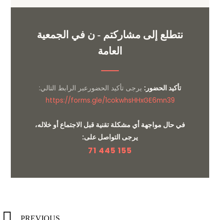
نتطلع إلى مشاركتم - ن في الجمعية
العامة
تأكيد الحضور:
يرجى تأكيد الحضورعبر الرابط التالي:
https://forms.gle/1cokwhsHHxGE6mn39
في حال مواجهة أي مشكلة تقنية قبل الاجتماع أو خلاله،
يرجى التواصل على:
71 445 155
PREVIOUS