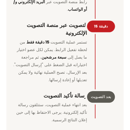
رابط منصة التصويت عبر
البريد الإلكتروني و/
أو الواتساب
.
التصويت عبر منصة التصويت
15 دقيقة
الإلكترونية
تستمر عملية التصويت
15 دقيقة فقط
من
لحظة تفعيل الرابط. يمكن لكل عضو اختيار
ما يصل إلى
سبعة مرشحين
، ثم مراجعة
اختياراته قبل الضغط على "إرسال التصويت".
بعد الإرسال، تصبح العملية نهائية ولا يمكن
تعديلها أو إعادة إرسالها.
رسالة تأكيد التصويت
بعد التصويت
بعد انتهاء عملية التصويت، ستتلقون رسالة
تأكيد إلكترونية. يرجى الاحتفاظ بها إلى حين
إعلان النتائج الرسمية.